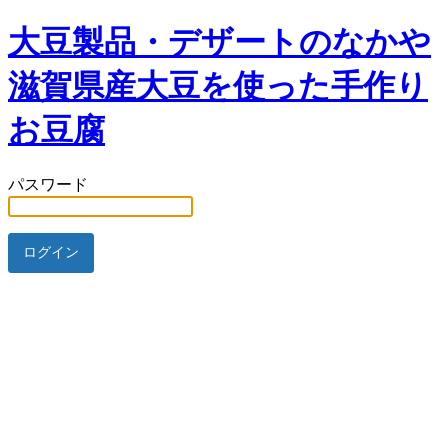
大豆製品・デザートのなかや
滋賀県産大豆を使った手作り
お豆腐
パスワード